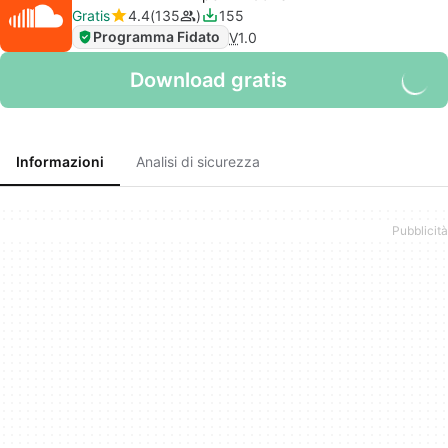
Gratis
4.4
135
155
Programma Fidato
V
1.0
Download gratis
Informazioni
Analisi di sicurezza