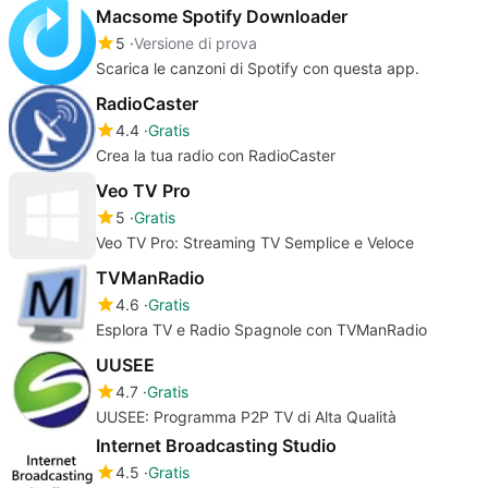
Macsome Spotify Downloader
5
Versione di prova
Scarica le canzoni di Spotify con questa app.
RadioCaster
4.4
Gratis
Crea la tua radio con RadioCaster
Veo TV Pro
5
Gratis
Veo TV Pro: Streaming TV Semplice e Veloce
TVManRadio
4.6
Gratis
Esplora TV e Radio Spagnole con TVManRadio
UUSEE
4.7
Gratis
UUSEE: Programma P2P TV di Alta Qualità
Internet Broadcasting Studio
4.5
Gratis