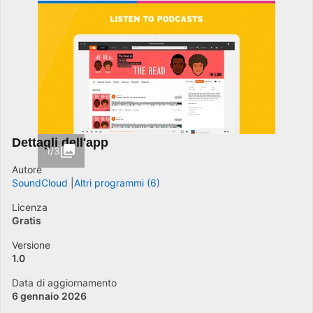
Dettagli dell'app
1/3
Autore
SoundCloud
Altri programmi (6)
Licenza
Gratis
Versione
1.0
Data di aggiornamento
6 gennaio 2026