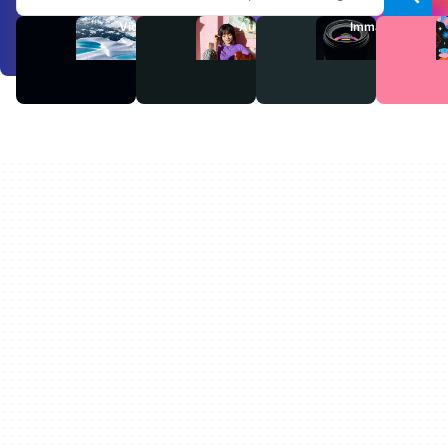
Video
Audio
Immagini