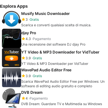
Esplora Apps
Musify Music Downloader
3
Gratis
Scarica e converti qualsiasi scelta di musica.
djay Pro
4.3
Pagamento
Una recensione del software DJ djay Pro
YT Video & MP3 Downloader for VidTuber
3.9
Gratis
YT Video & MP3 Downloader per VidTuber
WavePad Audio Editor Free
3.9
Gratis
Scarica WavePad Audio Editor Free per Windows: Un
software di editing audio gratuito e completo
DVB Dream
4
Pagamento
DVB Dream: Guardare TV e Multimedia su Windows