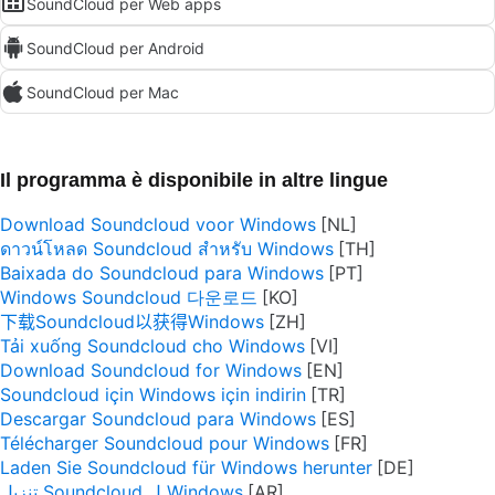
SoundCloud per Web apps
SoundCloud per Android
SoundCloud per Mac
Il programma è disponibile in altre lingue
Download Soundcloud voor Windows
ดาวน์โหลด Soundcloud สำหรับ Windows
Baixada do Soundcloud para Windows
Windows Soundcloud 다운로드
下载Soundcloud以获得Windows
Tải xuống Soundcloud cho Windows
Download Soundcloud for Windows
Soundcloud için Windows için indirin
Descargar Soundcloud para Windows
Télécharger Soundcloud pour Windows
Laden Sie Soundcloud für Windows herunter
تنزيل Soundcloud ل Windows