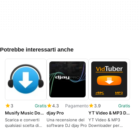
Potrebbe interessarti anche
3
Gratis
4.3
Pagamento
3.9
Gratis
Musify Music Downloader
djay Pro
YT Video & MP3 Downloader for VidTuber
Scarica e converti
Una recensione del
YT Video & MP3
qualsiasi scelta di
software DJ djay Pro
Downloader per
musica.
VidTuber