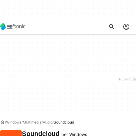
Windows
Multimedia
Audio
Soundcloud
Soundcloud
per Windows