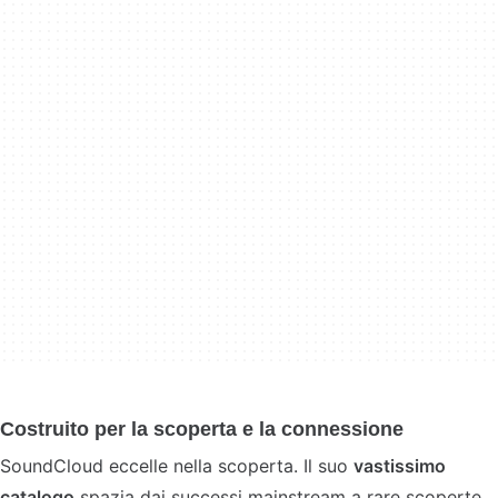
Costruito per la scoperta e la connessione
SoundCloud eccelle nella scoperta. Il suo
vastissimo
catalogo
spazia dai successi mainstream a rare scoperte